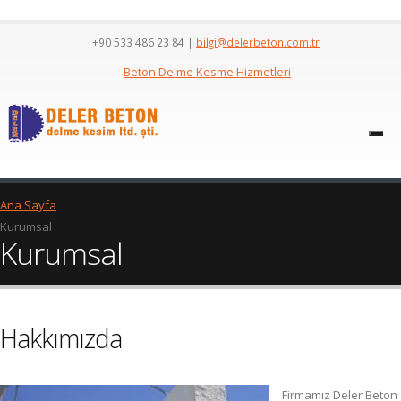
+90 533 486 23 84
|
bilgi@delerbeton.com.tr
Beton Delme Kesme Hizmetleri
Ana Sayfa
Kurumsal
Kurumsal
Hakkımızda
Firmamız Deler Beton